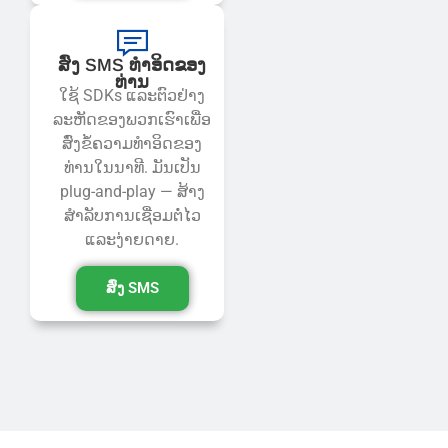
ສົ່ງ SMS ທໍາອິດຂອງ
ທ່ານ
ໃຊ້ SDKs ແລະຕົວຢ່າງ
ລະຫັດຂອງພວກເຮົາເພື່ອ
ສົ່ງຂໍ້ຄວາມທໍາອິດຂອງ
ທ່ານໃນນາທີ. ມັນ​ເປັນ
plug-and-play — ສ້າງ​
ສໍາ​ລັບ​ການ​ເຊື່ອມ​ຕໍ່​ໄວ​
ແລະ​ງ່າຍ​ດາຍ​.
ສົ່ງ SMS